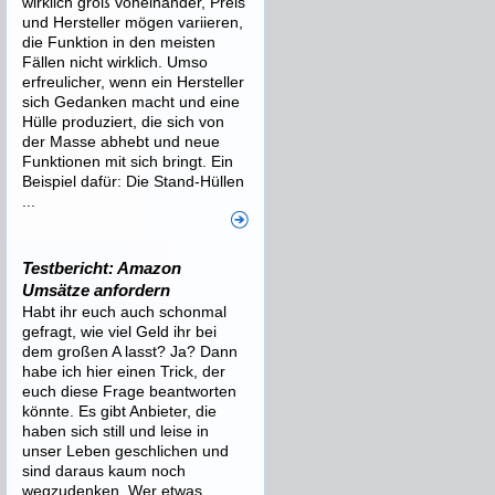
wirklich groß voneinander, Preis
und Hersteller mögen variieren,
die Funktion in den meisten
Fällen nicht wirklich. Umso
erfreulicher, wenn ein Hersteller
sich Gedanken macht und eine
Hülle produziert, die sich von
der Masse abhebt und neue
Funktionen mit sich bringt. Ein
Beispiel dafür: Die Stand-Hüllen
...
Testbericht: Amazon
Umsätze anfordern
Habt ihr euch auch schonmal
gefragt, wie viel Geld ihr bei
dem großen A lasst? Ja? Dann
habe ich hier einen Trick, der
euch diese Frage beantworten
könnte. Es gibt Anbieter, die
haben sich still und leise in
unser Leben geschlichen und
sind daraus kaum noch
wegzudenken. Wer etwas