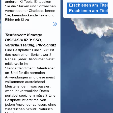
anderen KI-Tools: Entdecken
Erschienen am
Titel
Sie die Stärken und Schwächen
verschiedener Chatbots, lernen
Erschienen am
Titel
Sie, beeindruckende Texte und
Bilder mit KI zu ...
Testbericht: iStorage
DISKASHUR 3: SSD,
Verschlüsselung, PIN-Schutz
Eine Festplatte? Eine SSD? Ist
das noch einen Bericht wert?
Nahezu jeder Discounter bietet
mittlerweile im
Standardsortiment Datenträger
an. Und für die normalen
Anwendungen sind diese meist
vollkommen ausreichend.
Meistens, denn was passiert,
wenn ihr vertrauliche Daten
portabel speichern müsst? Eine
Festplatte ist erst mal von
jedem Anwender zu lesen, ohne
zusätzlichen Schutz. Natürlich