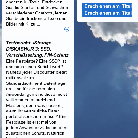
anderen KI-Tools: Entdecken
Erschienen am
Titel
Sie die Stärken und Schwächen
verschiedener Chatbots, lernen
Erschienen am
Titel
Sie, beeindruckende Texte und
Bilder mit KI zu ...
Testbericht: iStorage
DISKASHUR 3: SSD,
Verschlüsselung, PIN-Schutz
Eine Festplatte? Eine SSD? Ist
das noch einen Bericht wert?
Nahezu jeder Discounter bietet
mittlerweile im
Standardsortiment Datenträger
an. Und für die normalen
Anwendungen sind diese meist
vollkommen ausreichend.
Meistens, denn was passiert,
wenn ihr vertrauliche Daten
portabel speichern müsst? Eine
Festplatte ist erst mal von
jedem Anwender zu lesen, ohne
zusätzlichen Schutz. Natürlich