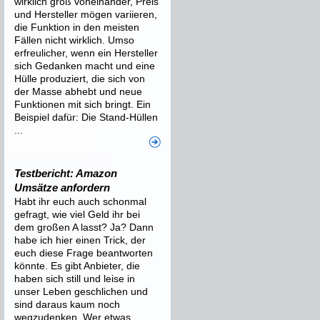
wirklich groß voneinander, Preis
und Hersteller mögen variieren,
die Funktion in den meisten
Fällen nicht wirklich. Umso
erfreulicher, wenn ein Hersteller
sich Gedanken macht und eine
Hülle produziert, die sich von
der Masse abhebt und neue
Funktionen mit sich bringt. Ein
Beispiel dafür: Die Stand-Hüllen
...
Testbericht: Amazon
Umsätze anfordern
Habt ihr euch auch schonmal
gefragt, wie viel Geld ihr bei
dem großen A lasst? Ja? Dann
habe ich hier einen Trick, der
euch diese Frage beantworten
könnte. Es gibt Anbieter, die
haben sich still und leise in
unser Leben geschlichen und
sind daraus kaum noch
wegzudenken. Wer etwas