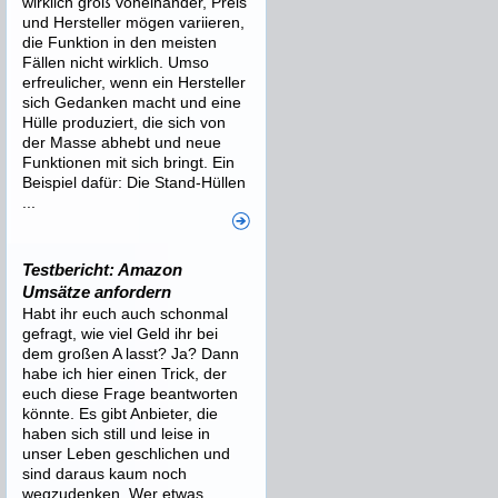
wirklich groß voneinander, Preis
und Hersteller mögen variieren,
die Funktion in den meisten
Fällen nicht wirklich. Umso
erfreulicher, wenn ein Hersteller
sich Gedanken macht und eine
Hülle produziert, die sich von
der Masse abhebt und neue
Funktionen mit sich bringt. Ein
Beispiel dafür: Die Stand-Hüllen
...
Testbericht: Amazon
Umsätze anfordern
Habt ihr euch auch schonmal
gefragt, wie viel Geld ihr bei
dem großen A lasst? Ja? Dann
habe ich hier einen Trick, der
euch diese Frage beantworten
könnte. Es gibt Anbieter, die
haben sich still und leise in
unser Leben geschlichen und
sind daraus kaum noch
wegzudenken. Wer etwas