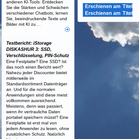
anderen KI-Tools: Entdecken
Erschienen am
Titel
Sie die Stärken und Schwächen
verschiedener Chatbots, lernen
Erschienen am
Titel
Sie, beeindruckende Texte und
Bilder mit KI zu ...
Testbericht: iStorage
DISKASHUR 3: SSD,
Verschlüsselung, PIN-Schutz
Eine Festplatte? Eine SSD? Ist
das noch einen Bericht wert?
Nahezu jeder Discounter bietet
mittlerweile im
Standardsortiment Datenträger
an. Und für die normalen
Anwendungen sind diese meist
vollkommen ausreichend.
Meistens, denn was passiert,
wenn ihr vertrauliche Daten
portabel speichern müsst? Eine
Festplatte ist erst mal von
jedem Anwender zu lesen, ohne
zusätzlichen Schutz. Natürlich