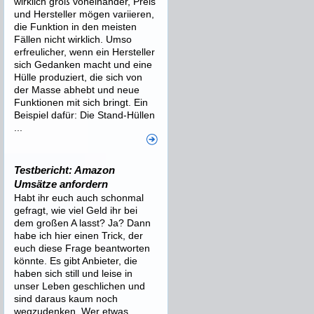
wirklich groß voneinander, Preis
und Hersteller mögen variieren,
die Funktion in den meisten
Fällen nicht wirklich. Umso
erfreulicher, wenn ein Hersteller
sich Gedanken macht und eine
Hülle produziert, die sich von
der Masse abhebt und neue
Funktionen mit sich bringt. Ein
Beispiel dafür: Die Stand-Hüllen
...
Testbericht: Amazon
Umsätze anfordern
Habt ihr euch auch schonmal
gefragt, wie viel Geld ihr bei
dem großen A lasst? Ja? Dann
habe ich hier einen Trick, der
euch diese Frage beantworten
könnte. Es gibt Anbieter, die
haben sich still und leise in
unser Leben geschlichen und
sind daraus kaum noch
wegzudenken. Wer etwas