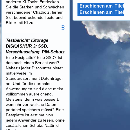
anderen KI-Tools: Entdecken
Erschienen am
Titel
Sie die Stärken und Schwächen
verschiedener Chatbots, lernen
Erschienen am
Titel
Sie, beeindruckende Texte und
Bilder mit KI zu ...
Testbericht: iStorage
DISKASHUR 3: SSD,
Verschlüsselung, PIN-Schutz
Eine Festplatte? Eine SSD? Ist
das noch einen Bericht wert?
Nahezu jeder Discounter bietet
mittlerweile im
Standardsortiment Datenträger
an. Und für die normalen
Anwendungen sind diese meist
vollkommen ausreichend.
Meistens, denn was passiert,
wenn ihr vertrauliche Daten
portabel speichern müsst? Eine
Festplatte ist erst mal von
jedem Anwender zu lesen, ohne
zusätzlichen Schutz. Natürlich