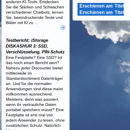
anderen KI-Tools: Entdecken
Erschienen am
Titel
Sie die Stärken und Schwächen
verschiedener Chatbots, lernen
Erschienen am
Titel
Sie, beeindruckende Texte und
Bilder mit KI zu ...
Testbericht: iStorage
DISKASHUR 3: SSD,
Verschlüsselung, PIN-Schutz
Eine Festplatte? Eine SSD? Ist
das noch einen Bericht wert?
Nahezu jeder Discounter bietet
mittlerweile im
Standardsortiment Datenträger
an. Und für die normalen
Anwendungen sind diese meist
vollkommen ausreichend.
Meistens, denn was passiert,
wenn ihr vertrauliche Daten
portabel speichern müsst? Eine
Festplatte ist erst mal von
jedem Anwender zu lesen, ohne
zusätzlichen Schutz. Natürlich