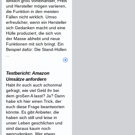
wirklich groß voneinander, Preis
und Hersteller mögen variieren,
die Funktion in den meisten
Fällen nicht wirklich. Umso
erfreulicher, wenn ein Hersteller
sich Gedanken macht und eine
Hülle produziert, die sich von
der Masse abhebt und neue
Funktionen mit sich bringt. Ein
Beispiel dafür: Die Stand-Hüllen
...
Testbericht: Amazon
Umsätze anfordern
Habt ihr euch auch schonmal
gefragt, wie viel Geld ihr bei
dem großen A lasst? Ja? Dann
habe ich hier einen Trick, der
euch diese Frage beantworten
könnte. Es gibt Anbieter, die
haben sich still und leise in
unser Leben geschlichen und
sind daraus kaum noch
wegzudenken. Wer etwas