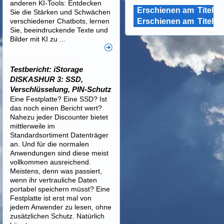
anderen KI-Tools: Entdecken
Erschienen am
Titel
Sie die Stärken und Schwächen
verschiedener Chatbots, lernen
Erschienen am
Titel
Sie, beeindruckende Texte und
Bilder mit KI zu ...
Testbericht: iStorage
DISKASHUR 3: SSD,
Verschlüsselung, PIN-Schutz
Eine Festplatte? Eine SSD? Ist
das noch einen Bericht wert?
Nahezu jeder Discounter bietet
mittlerweile im
Standardsortiment Datenträger
an. Und für die normalen
Anwendungen sind diese meist
vollkommen ausreichend.
Meistens, denn was passiert,
wenn ihr vertrauliche Daten
portabel speichern müsst? Eine
Festplatte ist erst mal von
jedem Anwender zu lesen, ohne
zusätzlichen Schutz. Natürlich