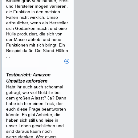
wirklich groß voneinander, Preis
und Hersteller mögen variieren,
die Funktion in den meisten
Fällen nicht wirklich. Umso
erfreulicher, wenn ein Hersteller
sich Gedanken macht und eine
Hülle produziert, die sich von
der Masse abhebt und neue
Funktionen mit sich bringt. Ein
Beispiel dafür: Die Stand-Hüllen
...
Testbericht: Amazon
Umsätze anfordern
Habt ihr euch auch schonmal
gefragt, wie viel Geld ihr bei
dem großen A lasst? Ja? Dann
habe ich hier einen Trick, der
euch diese Frage beantworten
könnte. Es gibt Anbieter, die
haben sich still und leise in
unser Leben geschlichen und
sind daraus kaum noch
wegzudenken. Wer etwas