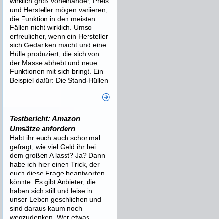
wirklich groß voneinander, Preis
und Hersteller mögen variieren,
die Funktion in den meisten
Fällen nicht wirklich. Umso
erfreulicher, wenn ein Hersteller
sich Gedanken macht und eine
Hülle produziert, die sich von
der Masse abhebt und neue
Funktionen mit sich bringt. Ein
Beispiel dafür: Die Stand-Hüllen
...
Testbericht: Amazon
Umsätze anfordern
Habt ihr euch auch schonmal
gefragt, wie viel Geld ihr bei
dem großen A lasst? Ja? Dann
habe ich hier einen Trick, der
euch diese Frage beantworten
könnte. Es gibt Anbieter, die
haben sich still und leise in
unser Leben geschlichen und
sind daraus kaum noch
wegzudenken. Wer etwas