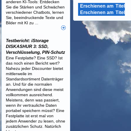
anderen KI-Tools: Entdecken
Erschienen am
Titel
Sie die Stärken und Schwächen
verschiedener Chatbots, lernen
Erschienen am
Titel
Sie, beeindruckende Texte und
Bilder mit KI zu ...
Testbericht: iStorage
DISKASHUR 3: SSD,
Verschlüsselung, PIN-Schutz
Eine Festplatte? Eine SSD? Ist
das noch einen Bericht wert?
Nahezu jeder Discounter bietet
mittlerweile im
Standardsortiment Datenträger
an. Und für die normalen
Anwendungen sind diese meist
vollkommen ausreichend.
Meistens, denn was passiert,
wenn ihr vertrauliche Daten
portabel speichern müsst? Eine
Festplatte ist erst mal von
jedem Anwender zu lesen, ohne
zusätzlichen Schutz. Natürlich