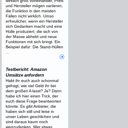
wirklich groß voneinander, Preis
und Hersteller mögen variieren,
die Funktion in den meisten
Fällen nicht wirklich. Umso
erfreulicher, wenn ein Hersteller
sich Gedanken macht und eine
Hülle produziert, die sich von
der Masse abhebt und neue
Funktionen mit sich bringt. Ein
Beispiel dafür: Die Stand-Hüllen
...
Testbericht: Amazon
Umsätze anfordern
Habt ihr euch auch schonmal
gefragt, wie viel Geld ihr bei
dem großen A lasst? Ja? Dann
habe ich hier einen Trick, der
euch diese Frage beantworten
könnte. Es gibt Anbieter, die
haben sich still und leise in
unser Leben geschlichen und
sind daraus kaum noch
wegzudenken. Wer etwas