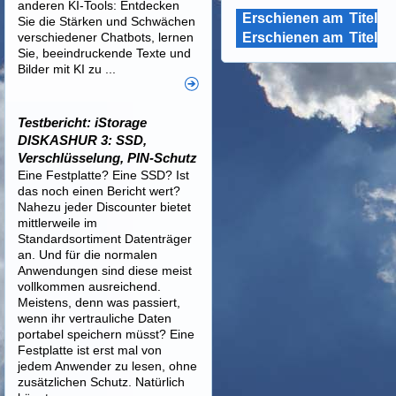
anderen KI-Tools: Entdecken
Erschienen am
Titel
Sie die Stärken und Schwächen
verschiedener Chatbots, lernen
Erschienen am
Titel
Sie, beeindruckende Texte und
Bilder mit KI zu ...
Testbericht: iStorage
DISKASHUR 3: SSD,
Verschlüsselung, PIN-Schutz
Eine Festplatte? Eine SSD? Ist
das noch einen Bericht wert?
Nahezu jeder Discounter bietet
mittlerweile im
Standardsortiment Datenträger
an. Und für die normalen
Anwendungen sind diese meist
vollkommen ausreichend.
Meistens, denn was passiert,
wenn ihr vertrauliche Daten
portabel speichern müsst? Eine
Festplatte ist erst mal von
jedem Anwender zu lesen, ohne
zusätzlichen Schutz. Natürlich