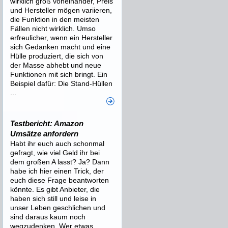
wirklich groß voneinander, Preis
und Hersteller mögen variieren,
die Funktion in den meisten
Fällen nicht wirklich. Umso
erfreulicher, wenn ein Hersteller
sich Gedanken macht und eine
Hülle produziert, die sich von
der Masse abhebt und neue
Funktionen mit sich bringt. Ein
Beispiel dafür: Die Stand-Hüllen
...
Testbericht: Amazon
Umsätze anfordern
Habt ihr euch auch schonmal
gefragt, wie viel Geld ihr bei
dem großen A lasst? Ja? Dann
habe ich hier einen Trick, der
euch diese Frage beantworten
könnte. Es gibt Anbieter, die
haben sich still und leise in
unser Leben geschlichen und
sind daraus kaum noch
wegzudenken. Wer etwas