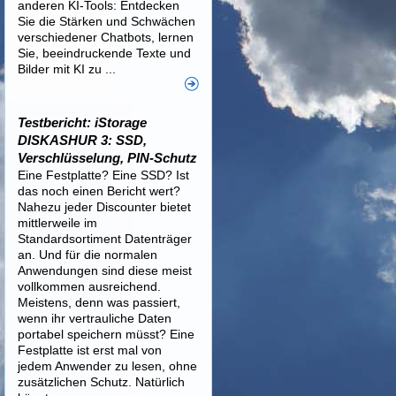
anderen KI-Tools: Entdecken
Sie die Stärken und Schwächen
verschiedener Chatbots, lernen
Sie, beeindruckende Texte und
Bilder mit KI zu ...
Testbericht: iStorage
DISKASHUR 3: SSD,
Verschlüsselung, PIN-Schutz
Eine Festplatte? Eine SSD? Ist
das noch einen Bericht wert?
Nahezu jeder Discounter bietet
mittlerweile im
Standardsortiment Datenträger
an. Und für die normalen
Anwendungen sind diese meist
vollkommen ausreichend.
Meistens, denn was passiert,
wenn ihr vertrauliche Daten
portabel speichern müsst? Eine
Festplatte ist erst mal von
jedem Anwender zu lesen, ohne
zusätzlichen Schutz. Natürlich