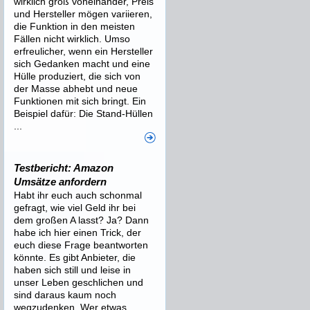
wirklich groß voneinander, Preis
und Hersteller mögen variieren,
die Funktion in den meisten
Fällen nicht wirklich. Umso
erfreulicher, wenn ein Hersteller
sich Gedanken macht und eine
Hülle produziert, die sich von
der Masse abhebt und neue
Funktionen mit sich bringt. Ein
Beispiel dafür: Die Stand-Hüllen
...
Testbericht: Amazon
Umsätze anfordern
Habt ihr euch auch schonmal
gefragt, wie viel Geld ihr bei
dem großen A lasst? Ja? Dann
habe ich hier einen Trick, der
euch diese Frage beantworten
könnte. Es gibt Anbieter, die
haben sich still und leise in
unser Leben geschlichen und
sind daraus kaum noch
wegzudenken. Wer etwas