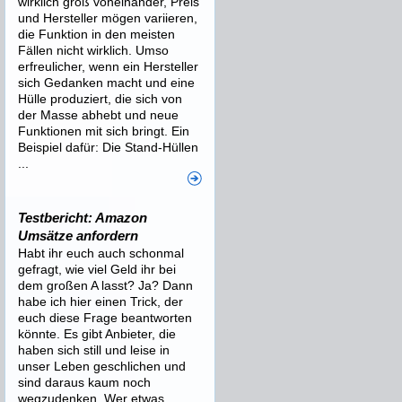
wirklich groß voneinander, Preis
und Hersteller mögen variieren,
die Funktion in den meisten
Fällen nicht wirklich. Umso
erfreulicher, wenn ein Hersteller
sich Gedanken macht und eine
Hülle produziert, die sich von
der Masse abhebt und neue
Funktionen mit sich bringt. Ein
Beispiel dafür: Die Stand-Hüllen
...
Testbericht: Amazon
Umsätze anfordern
Habt ihr euch auch schonmal
gefragt, wie viel Geld ihr bei
dem großen A lasst? Ja? Dann
habe ich hier einen Trick, der
euch diese Frage beantworten
könnte. Es gibt Anbieter, die
haben sich still und leise in
unser Leben geschlichen und
sind daraus kaum noch
wegzudenken. Wer etwas