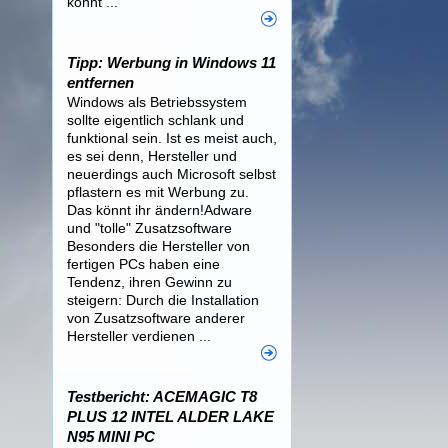
könnt ...
Tipp: Werbung in Windows 11
entfernen
Windows als Betriebssystem
sollte eigentlich schlank und
funktional sein. Ist es meist auch,
es sei denn, Hersteller und
neuerdings auch Microsoft selbst
pflastern es mit Werbung zu.
Das könnt ihr ändern!Adware
und "tolle" Zusatzsoftware
Besonders die Hersteller von
fertigen PCs haben eine
Tendenz, ihren Gewinn zu
steigern: Durch die Installation
von Zusatzsoftware anderer
Hersteller verdienen ...
Testbericht: ACEMAGIC T8
PLUS 12 INTEL ALDER LAKE
N95 MINI PC