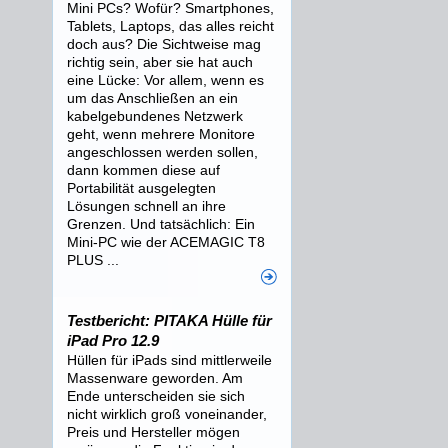
Mini PCs? Wofür? Smartphones,
Tablets, Laptops, das alles reicht
doch aus? Die Sichtweise mag
richtig sein, aber sie hat auch
eine Lücke: Vor allem, wenn es
um das Anschließen an ein
kabelgebundenes Netzwerk
geht, wenn mehrere Monitore
angeschlossen werden sollen,
dann kommen diese auf
Portabilität ausgelegten
Lösungen schnell an ihre
Grenzen. Und tatsächlich: Ein
Mini-PC wie der ACEMAGIC T8
PLUS ...
Testbericht: PITAKA Hülle für
iPad Pro 12.9
Hüllen für iPads sind mittlerweile
Massenware geworden. Am
Ende unterscheiden sie sich
nicht wirklich groß voneinander,
Preis und Hersteller mögen