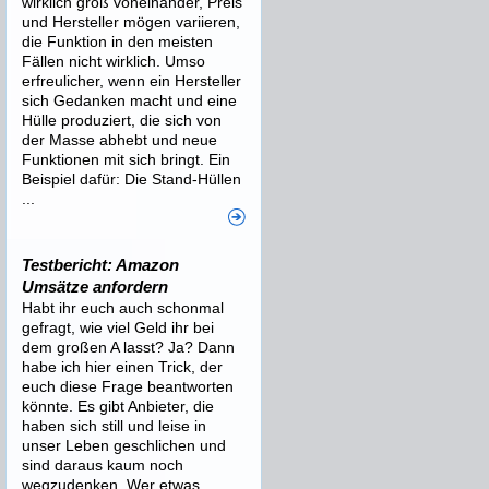
wirklich groß voneinander, Preis
und Hersteller mögen variieren,
die Funktion in den meisten
Fällen nicht wirklich. Umso
erfreulicher, wenn ein Hersteller
sich Gedanken macht und eine
Hülle produziert, die sich von
der Masse abhebt und neue
Funktionen mit sich bringt. Ein
Beispiel dafür: Die Stand-Hüllen
...
Testbericht: Amazon
Umsätze anfordern
Habt ihr euch auch schonmal
gefragt, wie viel Geld ihr bei
dem großen A lasst? Ja? Dann
habe ich hier einen Trick, der
euch diese Frage beantworten
könnte. Es gibt Anbieter, die
haben sich still und leise in
unser Leben geschlichen und
sind daraus kaum noch
wegzudenken. Wer etwas