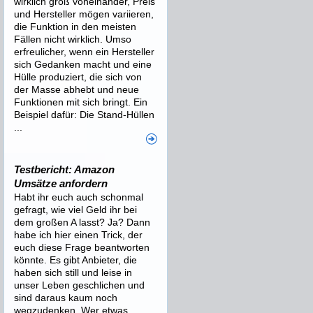
wirklich groß voneinander, Preis
und Hersteller mögen variieren,
die Funktion in den meisten
Fällen nicht wirklich. Umso
erfreulicher, wenn ein Hersteller
sich Gedanken macht und eine
Hülle produziert, die sich von
der Masse abhebt und neue
Funktionen mit sich bringt. Ein
Beispiel dafür: Die Stand-Hüllen
...
Testbericht: Amazon
Umsätze anfordern
Habt ihr euch auch schonmal
gefragt, wie viel Geld ihr bei
dem großen A lasst? Ja? Dann
habe ich hier einen Trick, der
euch diese Frage beantworten
könnte. Es gibt Anbieter, die
haben sich still und leise in
unser Leben geschlichen und
sind daraus kaum noch
wegzudenken. Wer etwas