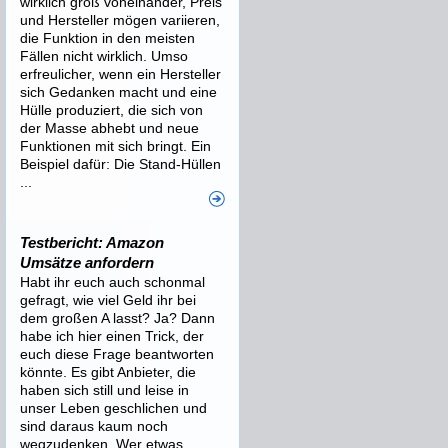
wirklich groß voneinander, Preis
und Hersteller mögen variieren,
die Funktion in den meisten
Fällen nicht wirklich. Umso
erfreulicher, wenn ein Hersteller
sich Gedanken macht und eine
Hülle produziert, die sich von
der Masse abhebt und neue
Funktionen mit sich bringt. Ein
Beispiel dafür: Die Stand-Hüllen
...
Testbericht: Amazon
Umsätze anfordern
Habt ihr euch auch schonmal
gefragt, wie viel Geld ihr bei
dem großen A lasst? Ja? Dann
habe ich hier einen Trick, der
euch diese Frage beantworten
könnte. Es gibt Anbieter, die
haben sich still und leise in
unser Leben geschlichen und
sind daraus kaum noch
wegzudenken. Wer etwas