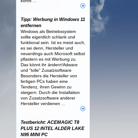
könnt ...
Tipp: Werbung in Windows 11
entfernen
Windows als Betriebssystem
sollte eigentlich schlank und
funktional sein. Ist es meist auch,
es sei denn, Hersteller und
neuerdings auch Microsoft selbst
pflastern es mit Werbung zu.
Das könnt ihr ändern!Adware
und "tolle" Zusatzsoftware
Besonders die Hersteller von
fertigen PCs haben eine
Tendenz, ihren Gewinn zu
steigern: Durch die Installation
von Zusatzsoftware anderer
Hersteller verdienen ...
Testbericht: ACEMAGIC T8
PLUS 12 INTEL ALDER LAKE
N95 MINI PC