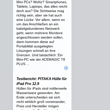
Mini PCs? Wofür? Smartphones,
Tablets, Laptops, das alles reicht
doch aus? Die Sichtweise mag
richtig sein, aber sie hat auch
eine Lücke: Vor allem, wenn es
um das Anschließen an ein
kabelgebundenes Netzwerk
geht, wenn mehrere Monitore
angeschlossen werden sollen,
dann kommen diese auf
Portabilität ausgelegten
Lösungen schnell an ihre
Grenzen. Und tatsächlich: Ein
Mini-PC wie der ACEMAGIC T8
PLUS ...
Testbericht: PITAKA Hülle für
iPad Pro 12.9
Hüllen für iPads sind mittlerweile
Massenware geworden. Am
Ende unterscheiden sie sich
nicht wirklich groß voneinander,
Preis und Hersteller mögen