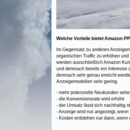
Welche Vorteile bietet Amazon P
Im Gegensatz zu anderen Anzeigemo
organischen Traffic zu erhöhen und
werden ausschließlich Amazon Kund
und demnach bereits ein Interesse 
demnach sehr genau erreicht werden
Anzeigemodellen sehr gering.
- mehr potenzielle Neukunden sehe
- die Konversionsrate wird erhöht
- der Umsatz lässt sich nachhaltig s
- Anzeige wird nur angezeigt, wenn
- Kosten entstehen nur dann, wenn d