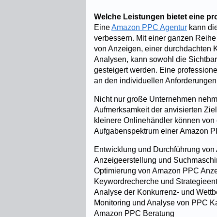
Welche Leistungen bietet eine p
Eine
Amazon PPC Agentur
kann di
verbessern. Mit einer ganzen Reih
von Anzeigen, einer durchdachten 
Analysen, kann sowohl die Sichtbar
gesteigert werden. Eine professione
an den individuellen Anforderungen
Nicht nur große Unternehmen nehme
Aufmerksamkeit der anvisierten Ziel
kleinere Onlinehändler können von d
Aufgabenspektrum einer Amazon PP
Entwicklung und Durchführung v
Anzeigeerstellung und Suchmaschi
Optimierung von Amazon PPC Anz
Keywordrecherche und Strategieen
Analyse der Konkurrenz- und Wettb
Monitoring und Analyse von PPC 
Amazon PPC Beratung