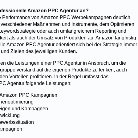
rofessionelle Amazon PPC Agentur an?
e Performance von Amazon PPC Werbekampagnen deutlich
e verschiedener Maßnahmen und Instrumente, dem Optimieren
Keywordstrategie oder auch umfangreichem Reporting und
keit als auch der Umsatz von Produkten auf Amazon langfristig
lle Amazon PPC Agentur orientiert sich bei der Strategie immer
 und Zielen des jeweiligen Kunden.
n die Leistungen einer PPC Agentur in Anspruch, um die
gruppe verstärkt auf die eigenen Produkte zu lenken, auch
en Vorteilen profitieren. In der Regel umfasst das
C Agentur folgende Leistungen:
on Amazon PPC Kampagnen
nenoptimierung
eigen und Kampagnen
twicklung
ewerbssituation
Kampagnen