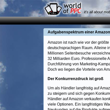
it's all about mo
Aufgabenspektrum einer Amazon
Amazon ist nach wie vor der größte
deutschsprachigen Raum. Alleine in
Millionen Seitenbesuche verzeich
32 Milliarden Euro. Professionelle
Durchführung von Marketing-Kampa
Doch wo liegen die Vorteile von 
Der Konkurrenzdruck ist groß
Um als Händler langfristig auf Amaz
zu steigern und sich gegen Konkur
Händler auf Amazon verkaufen kon
viele Optionen. Ein langfristiges W
Neukunden auf die Produkte aufmer