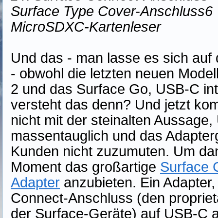
Surface Type Cover-Anschluss
6
MicroSDXC-Kartenleser
Und das - man lasse es sich auf
- obwohl die letzten neuen Model
2 und das Surface Go, USB-C int
versteht das denn? Und jetzt ko
nicht mit der steinalten Aussage,
massentauglich und das Adapter
Kunden nicht zuzumuten. Um dan
Moment das großartige
Surface 
Adapter
anzubieten. Ein Adapter,
Connect-Anschluss (den propriet
der Surface-Geräte) auf USB-C ad