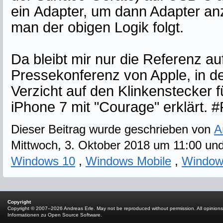
ein Adapter, um dann Adapter an
man der obigen Logik folgt.
Da bleibt mir nur die Referenz a
Pressekonferenz von Apple, in der
Verzicht auf den Klinkenstecker f
iPhone 7 mit "Courage" erklärt. #
Dieser Beitrag wurde geschrieben von
A
Mittwoch, 3. Oktober 2018 um 11:00 un
Windows 10
,
Windows Mobile
,
Window
Copyright
Copyright © 2007–2026 Andreas Erle. May not be reproduced without permission. All opinions
Informationen zu Open Source Software
.