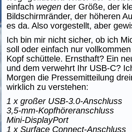
einfach
wegen
der Größe, der kl
Bildschirmränder, der höheren Auf
es da. Also vorgestellt, aber gewi
Ich bin mir nicht sicher, ob ich M
soll oder einfach nur vollkomme
Kopf schüttele. Ernsthaft? Ein n
und dem verwehrt Ihr USB-C? Ic
Morgen die Pressemitteilung dre
wirklich zu verstehen:
1 x großer USB-3.0-Anschluss
3,5-mm-Kopfhöreranschluss
Mini-DisplayPort
1 x Surface Connect-Anschluss