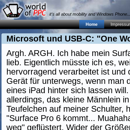
it's all about mobility and Windows Phone... 
Home
Impressu
Microsoft und USB-C: "One W
Argh. ARGH. Ich habe mein Surfa
lieb. Eigentlich müsste ich es, wei
hervorragend verarbeitet ist und 
Gerät für unterwegs, wenn man d
eines iPad hinter sich lassen will
allerdings, das kleine Männlein 
Teufelchen auf meiner Schulter, h
"Surface Pro 6 kommt... Muahaha
weg" geflüstert. Wider der Größe