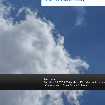
Copyright
Copyright © 2007–2026 Andreas Erle. May not be reprodu
Informationen zu Open Source Software
.