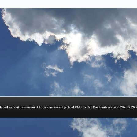
ced without permission. All opinions are subjective! CMS by Dirk Rombauts (version 2023.9.26.