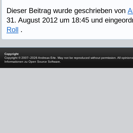
Dieser Beitrag wurde geschrieben von
A
31. August 2012 um 18:45 und eingeord
Roll
.
Copyright
Copyright © 2007–2026 Andreas Erle. May not be reproduced without permission. All opinions
Informationen zu Open Source Software
.