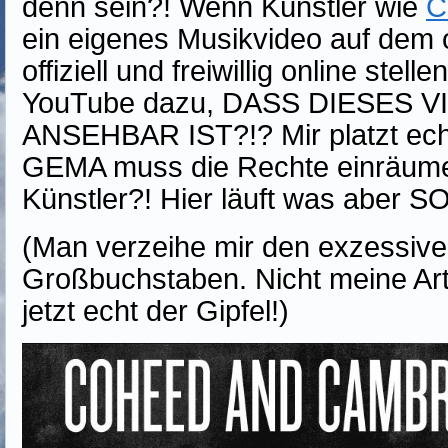
denn sein?! Wenn Künstler wie
C
ein eigenes Musikvideo auf dem of
offiziell und freiwillig online stell
YouTube dazu, DASS DIESES V
ANSEHBAR IST?!? Mir platzt echt 
GEMA muss die Rechte einräume
Künstler?! Hier läuft was aber S
(Man verzeihe mir den exzessiv
Großbuchstaben. Nicht meine Art 
jetzt echt der Gipfel!)