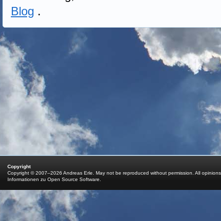
Blog
.
Copyright
Copyright © 2007–2026 Andreas Erle. May not be reproduced without permission. All opinions
Informationen zu Open Source Software
.