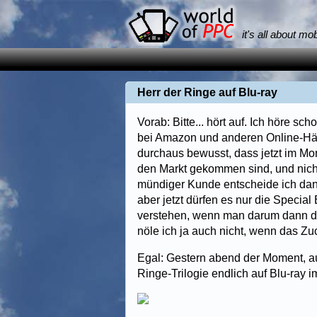
it's all about mo
Herr der Ringe auf Blu-ray
Vorab: Bitte... hört auf. Ich höre sc
bei Amazon und anderen Online-Händ
durchaus bewusst, dass jetzt im Mom
den Markt gekommen sind, und nicht 
mündiger Kunde entscheide ich dann,
aber jetzt dürfen es nur die Special 
verstehen, wenn man darum dann die
nöle ich ja auch nicht, wenn das Zuc
Egal: Gestern abend der Moment, auf
Ringe-Trilogie endlich auf Blu-ray 