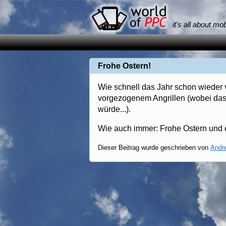
it's all about mo
Frohe Ostern!
Wie schnell das Jahr schon wieder v
vorgezogenem Angrillen (wobei das
würde...).
Wie auch immer: Frohe Ostern und 
Dieser Beitrag wurde geschrieben von
Andr