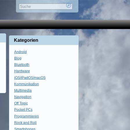
Kategorien
Android
Blog
Bluetooth
Hardware
iOS/iPadOS/macOS
Kommunikation
Multimedia
Navigation
Off Topic
Pocket PCs
Programmieren
Rock and Roll
Smartphones