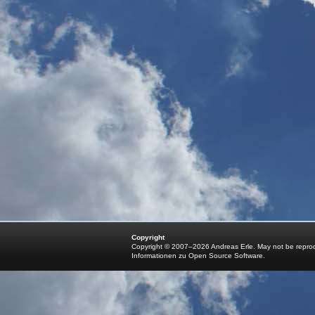
Copyright
Copyright © 2007–2026 Andreas Erle. May not be reprodu
Informationen zu Open Source Software
.