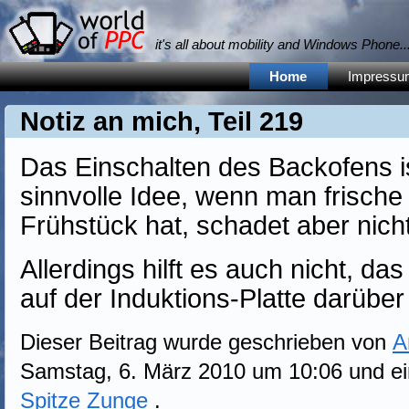
it's all about mobility and Windows Phone... 
Home
Impressu
Notiz an mich, Teil 219
Das Einschalten des Backofens is
sinnvolle Idee, wenn man frisch
Frühstück hat, schadet aber nicht
Allerdings hilft es auch nicht, da
auf der Induktions-Platte darüber
Dieser Beitrag wurde geschrieben von
A
Samstag, 6. März 2010 um 10:06 und ei
Spitze Zunge
.