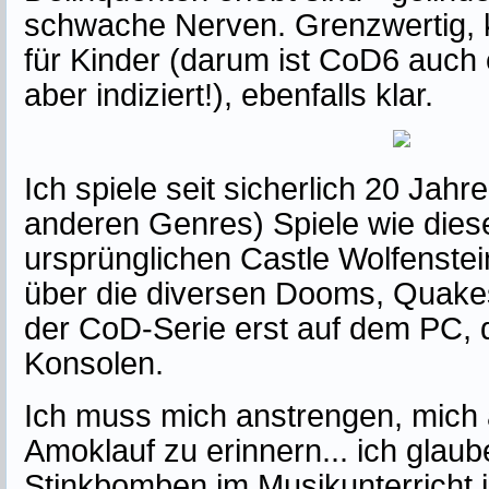
schwache Nerven. Grenzwertig, k
für Kinder (darum ist CoD6 auch e
aber indiziert!), ebenfalls klar.
Ich spiele seit sicherlich 20 Jahr
anderen Genres) Spiele wie die
ursprünglichen Castle Wolfenstein
über die diversen Dooms, Quakes
der CoD-Serie erst auf dem PC, 
Konsolen.
Ich muss mich anstrengen, mich 
Amoklauf zu erinnern... ich glau
Stinkbomben im Musikunterricht 