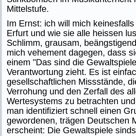
Mittelstufe.
Im Ernst: ich will mich keinesfal
Erfurt und wie sie alle heissen l
Schlimm, grausam, beängstigend
mich vehement dagegen, dass sich
einem "Das sind die Gewaltspiele
Verantwortung zieht. Es ist einfac
gesellschaftlichen Missstände, 
Verrohung und den Zerfall des a
Wertesystems zu betrachten und
man identifiziert schnell einen G
gewordenen, trägen Deutschen Mi
erscheint: Die Gewaltspiele sinds