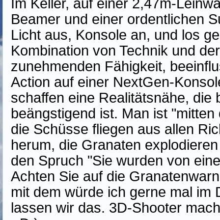
Im Keller, auf einer 2,47m-Leinw
Beamer und einer ordentlichen S
Licht aus, Konsole an, und los ge
Kombination von Technik und der
zunehmenden Fähigkeit, beeinflus
Action auf einer NextGen-Konsol
schaffen eine Realitätsnähe, die
beängstigend ist. Man ist "mitten d
die Schüsse fliegen aus allen R
herum, die Granaten explodieren
den Spruch "Sie wurden von eine
Achten Sie auf die Granatenwarn
mit dem würde ich gerne mal im D
lassen wir das. 3D-Shooter mach