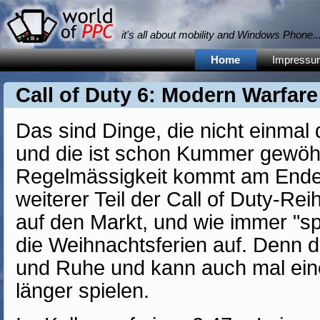
it's all about mobility and Windows Phone... 
Home
Impressu
Call of Duty 6: Modern Warfare
Das sind Dinge, die nicht einmal 
und die ist schon Kummer gewöhn
Regelmässigkeit kommt am Ende 
weiterer Teil der Call of Duty-Rei
auf den Markt, und wie immer "sp
die Weihnachtsferien auf. Denn d
und Ruhe und kann auch mal ein
länger spielen.