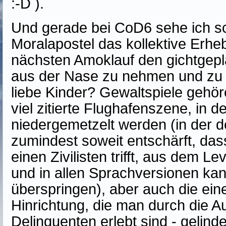
:-D ).
Und gerade bei CoD6 sehe ich s
Moralapostel das kollektive Erh
nächsten Amoklauf den gichtgepl
aus der Nase zu nehmen und zu p
liebe Kinder? Gewaltspiele gehöre
viel zitierte Flughafenszene, in de
niedergemetzelt werden (in der 
zumindest soweit entschärft, dass
einen Zivilisten trifft, aus dem Le
und in allen Sprachversionen ka
überspringen), aber auch die ein
Hinrichtung, die man durch die 
Delinquenten erlebt sind - gelinde