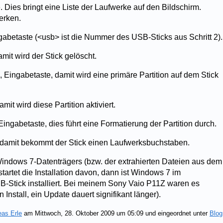
 Dies bringt eine Liste der Laufwerke auf den Bildschirm.
erken.
gabetaste (<usb> ist die Nummer des USB-Sticks aus Schritt 2).
mit wird der Stick gelöscht.
, Eingabetaste, damit wird eine primäre Partition auf dem Stick
mit wird diese Partition aktiviert.
Eingabetaste, dies führt eine Formatierung der Partition durch.
 damit bekommt der Stick einen Laufwerksbuchstaben.
 Windows 7-Datenträgers (bzw. der extrahierten Dateien aus dem
artet die Installation davon, dann ist Windows 7 im
Stick installiert. Bei meinem Sony Vaio P11Z waren es
nstall, ein Update dauert signifikant länger).
eas Erle
am Mittwoch, 28. Oktober 2009 um 05:09 und eingeordnet unter
Blog