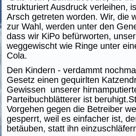
strukturiert Ausdruck verleihen, i
Arsch getreten worden. Wir, die w
zur Wahl, werden unter den Gener
dass wir KiPo befürworten, uns
weggewischt wie Ringe unter ein
Cola.
Den Kindern - verdammt nochmal!
Gesetz einen gequirlten Katzendr
Gewissen unserer hirnamputiert
Parteibuchblätterer ist beruhigt.
Vorgehen gegen die Betreiber we
gesperrt, weil es einfacher ist, de
betäuben, statt ihn einzuschläfer