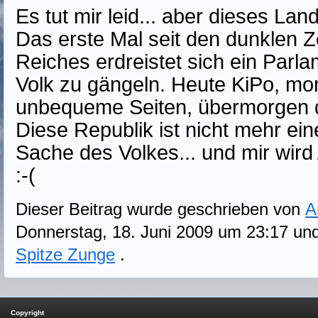
Es tut mir leid... aber dieses Lan
Das erste Mal seit den dunklen Z
Reiches erdreistet sich ein Parl
Volk zu gängeln. Heute KiPo, mor
unbequeme Seiten, übermorgen di
Diese Republik ist nicht mehr ein
Sache des Volkes... und mir wird
:-(
Dieser Beitrag wurde geschrieben von
A
Donnerstag, 18. Juni 2009 um 23:17 un
Spitze Zunge
.
Copyright