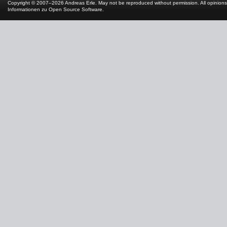
Copyright © 2007–2026 Andreas Erle. May not be reproduced without permission. All opinions
Informationen zu Open Source Software
.