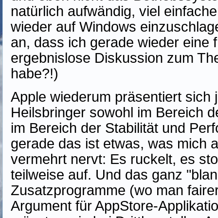
natürlich aufwändig, viel einfache
wieder auf Windows einzuschlag
an, dass ich gerade wieder eine f
ergebnislose Diskussion zum The
habe?!)
Apple wiederum präsentiert sich 
Heilsbringer sowohl im Bereich d
im Bereich der Stabilität und Pe
gerade das ist etwas, was mich
vermehrt nervt: Es ruckelt, es sto
teilweise auf. Und das ganz "blank
Zusatzprogramme (wo man fairer
Argument für AppStore-Applikati