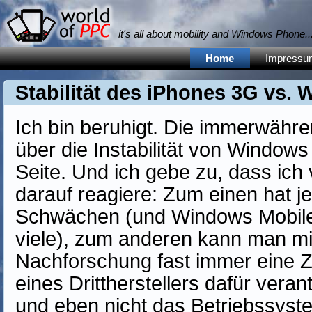
it's all about mobility and Windows Phone... 
Home
Impressu
Stabilität des iPhones 3G vs.
Ich bin beruhigt. Die immerwähr
über die Instabilität von Windows
Seite. Und ich gebe zu, dass ich
darauf reagiere: Zum einen hat 
Schwächen (und Windows Mobile 
viele), zum anderen kann man mi
Nachforschung fast immer eine Z
eines Drittherstellers dafür veran
und eben nicht das Betriebssyste