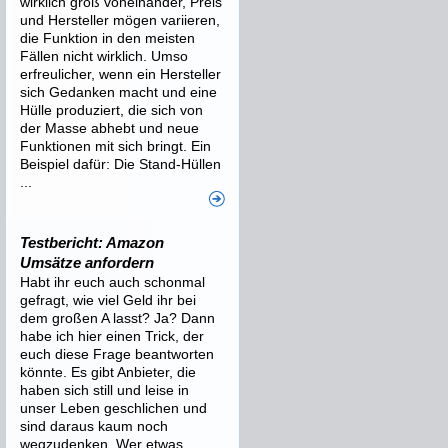
wirklich groß voneinander, Preis
und Hersteller mögen variieren,
die Funktion in den meisten
Fällen nicht wirklich. Umso
erfreulicher, wenn ein Hersteller
sich Gedanken macht und eine
Hülle produziert, die sich von
der Masse abhebt und neue
Funktionen mit sich bringt. Ein
Beispiel dafür: Die Stand-Hüllen
...
Testbericht: Amazon
Umsätze anfordern
Habt ihr euch auch schonmal
gefragt, wie viel Geld ihr bei
dem großen A lasst? Ja? Dann
habe ich hier einen Trick, der
euch diese Frage beantworten
könnte. Es gibt Anbieter, die
haben sich still und leise in
unser Leben geschlichen und
sind daraus kaum noch
wegzudenken. Wer etwas