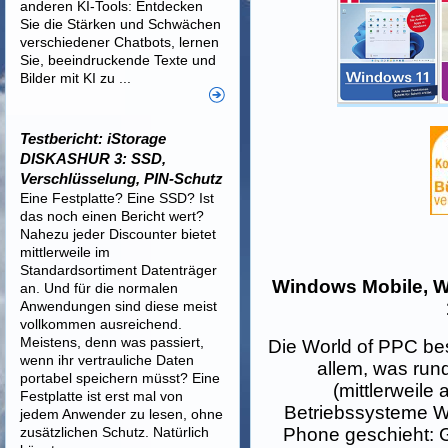
anderen KI-Tools: Entdecken
Sie die Stärken und Schwächen
verschiedener Chatbots, lernen
Sie, beeindruckende Texte und
Bilder mit KI zu ...
Testbericht: iStorage
DISKASHUR 3: SSD,
Verschlüsselung, PIN-Schutz
Eine Festplatte? Eine SSD? Ist
das noch einen Bericht wert?
Nahezu jeder Discounter bietet
mittlerweile im
Standardsortiment Datenträger
Windows Mobile, 
an. Und für die normalen
Anwendungen sind diese meist
vollkommen ausreichend.
Meistens, denn was passiert,
Die World of PPC bes
wenn ihr vertrauliche Daten
allem, was run
portabel speichern müsst? Eine
(mittlerweile
Festplatte ist erst mal von
Betriebssysteme 
jedem Anwender zu lesen, ohne
zusätzlichen Schutz. Natürlich
Phone geschieht: 